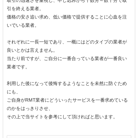
取引の迅速さを重視し、申し込みから十数分～数十分で取
引を終える業者。
価格の安さ追い求め、低い価格で提供することに心血を注
いでいる業者。
それぞれに一長一短であり、一概にはどのタイプの業者が
良いとかは言えません。
当たり前ですが、ご自分に一番合っている業者が一番良い
業者です。
利用した後になって後悔するようなことを未然に防ぐため
にも、
ご自身がRMT業者にどういったサービスを一番求めている
のかをはっきりさせ、
その上で当サイトを参考にして頂ければと思います。