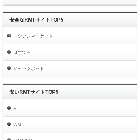
安全なRMTサイトTOP5
マツブシマーケット
ぱすてる
ジャックポット
安いRMTサイトTOP5
VIP
WM