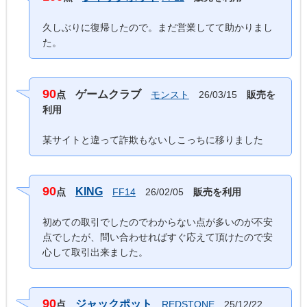
久しぶりに復帰したので。まだ営業してて助かりまし
た。
90
ゲームクラブ
点
モンスト
26/03/15
販売を
利用
某サイトと違って詐欺もないしこっちに移りました
90
KING
点
FF14
26/02/05
販売を利用
初めての取引でしたのでわからない点が多いのが不安
点でしたが、問い合わせればすぐ応えて頂けたので安
心して取引出来ました。
90
ジャックポット
点
REDSTONE
25/12/22