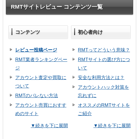
RMTサイトレビュー コンテンツ一覧
コンテンツ
初心者向け
レビュー投稿ページ
RMTってどういう意味？
RMT業者ランキングペー
RMTサイトの選び方につ
ジ
いて
アカウント査定や買取に
安全な利用方法とは？
ついて
アカウントハック対策を
RMTのバレない方法
忘れずに
アカウント売買におすす
オススメのRMTサイトを
めのサイト
ご紹介
▼続きを下に展開
▼続きを下に展開