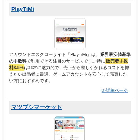
PlayTiMi
アカウントエスクローサイト「PlayTiMi」は、
業界最安値基準
の手数料
で利用できる注目のサービスです。特に
販売者手数
料3.5%
は非常に魅力的で、売上から差し引かれるコストを抑
えたい出品者に最適。ゲームアカウントを安心して売買した
い方におすすめです。
≫詳細ページ
マツブシマーケット