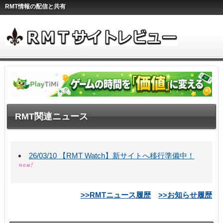
RMT情報の配信と共有
RMT関連ニュース
26/03/10 【RMT Watch】新サイトへ移行準備中！
>>RMTニュース履歴
>>お知らせ履歴