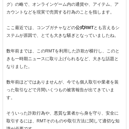
グ）の略で、オンラインゲーム内の通貨や、アイテム、ア
カウントなどを現実で売買する行為のことを指します。
ここ最近では、コンプガチャなどの
公式RMT
とも言えるシ
ステムが原因で、とても大きな騒ぎとなっていましたね。
数年前までは、このRMTを利用した詐欺が横行し、このと
きも一時期ニュースに取り上げられるなど、大きな話題と
なりました。
数年前ほどではありませんが、今でも個人取引や業者を装
った取引などで月間いくつもの被害報告が出てきていま
す。
そういった詐欺行為や、悪質な業者から身を守り、安全に
取引するには、RMTそのものや取引方法に関して適切な知
識が必要です。