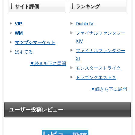
サイト評価
ランキング
VIP
Diablo IV
WM
ファイナルファンタジー
XIV
マツブシマーケット
ファイナルファンタジー
ぱすてる
XI
▼続きを下に展開
モンスターストライク
ドラゴンクエストⅩ
▼続きを下に展開
ユーザー投稿レビュー