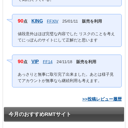
90
KING
点
FFXIV
25/01/11
販売を利用
値段意外はほぼ完璧な内容でした リスクのことを考え
てにっぽんのサイトにして正解だと思います
90
VIP
点
FF14
24/11/18
販売を利用
あっさりと無事に取引完了出来ました。あとは様子見
てアカウントが無事なら継続利用も考えます。
>>投稿レビュー履歴
今月のおすすめRMTサイト