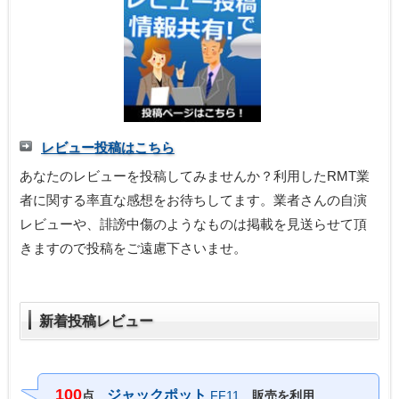
レビュー投稿はこちら
あなたのレビューを投稿してみませんか？利用したRMT業
者に関する率直な感想をお待ちしてます。業者さんの自演
レビューや、誹謗中傷のようなものは掲載を見送らせて頂
きますので投稿をご遠慮下さいませ。
新着投稿レビュー
100
ジャックポット
点
FF11
販売を利用